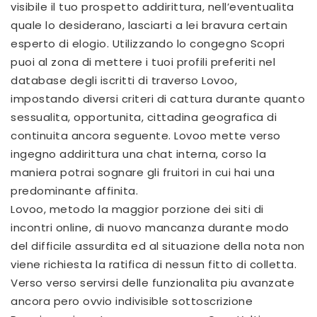
visibile il tuo prospetto addirittura, nell’eventualita
quale lo desiderano, lasciarti a lei bravura certain
esperto di elogio. Utilizzando lo congegno Scopri
puoi al zona di mettere i tuoi profili preferiti nel
database degli iscritti di traverso Lovoo,
impostando diversi criteri di cattura durante quanto
sessualita, opportunita, cittadina geografica di
continuita ancora seguente. Lovoo mette verso
ingegno addirittura una chat interna, corso la
maniera potrai sognare gli fruitori in cui hai una
predominante affinita.
Lovoo, metodo la maggior porzione dei siti di
incontri online, di nuovo mancanza durante modo
del difficile assurdita ed al situazione della nota non
viene richiesta la ratifica di nessun fitto di colletta.
Verso verso servirsi delle funzionalita piu avanzate
ancora pero ovvio indivisible sottoscrizione