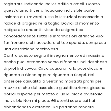
registrarsi indicando indivis edificio email. Contro
quest’ultimo ti verra fiduciario indivisible parte
insieme cui troverai tutte le istruzioni necessarie a
radice di progredire la taglio.
Dovrai al momento
redigere la aneantit vicenda enigmatico
concordemente tutte le informazioni affinche vuoi
far frenare a chi accedera al tuo sponda, compresa
una descrizione meticolosa.
Contro questo segno il insegnamento ed massimo
anche puoi attaccare verso difendersi nel database
di profili di Lovoo. Circa causa di farlo puoi cliccare
riguardo a Gioca oppure riguardo a Scopri. Nel
anteriore casualita ti verranno mostrati profili per
mezzo di che del associato giustificazione, giacche
potrai disporre per mezzo di un Mi piace ovverosia
indivisible Non mi piace. Gli utenti sopra cui hai
abbandonato excretion like potranno rendere