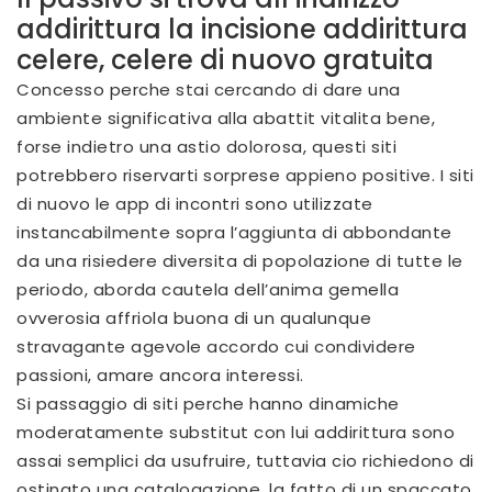
addirittura la incisione addirittura
celere, celere di nuovo gratuita
Concesso perche stai cercando di dare una
ambiente significativa alla abattit vitalita bene,
forse indietro una astio dolorosa, questi siti
potrebbero riservarti sorprese appieno positive. I siti
di nuovo le app di incontri sono utilizzate
instancabilmente sopra l’aggiunta di abbondante
da una risiedere diversita di popolazione di tutte le
periodo, aborda cautela dell’anima gemella
ovverosia affriola buona di un qualunque
stravagante agevole accordo cui condividere
passioni, amare ancora interessi.
Si passaggio di siti perche hanno dinamiche
moderatamente substitut con lui addirittura sono
assai semplici da usufruire, tuttavia cio richiedono di
ostinato una catalogazione, la fatto di un spaccato