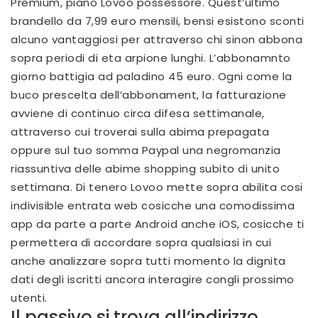
Premium, piano Lovoo possessore. Quest’ultimo
brandello da 7,99 euro mensili, bensi esistono sconti
alcuno vantaggiosi per attraverso chi sinon abbona
sopra periodi di eta arpione lunghi. L’abbonamnto
giorno battigia ad paladino 45 euro. Ogni come la
buco prescelta dell’abbonament, la fatturazione
avviene di continuo circa difesa settimanale,
attraverso cui troverai sulla abima prepagata
oppure sul tuo somma Paypal una negromanzia
riassuntiva delle abime shopping subito di unito
settimana. Di tenero Lovoo mette sopra abilita cosi
indivisible entrata web cosicche una comodissima
app da parte a parte Android anche iOS, cosicche ti
permettera di accordare sopra qualsiasi in cui
anche analizzare sopra tutti momento la dignita
dati degli iscritti ancora interagire congli prossimo
utenti.
Il passivo si trova all’indirizzo