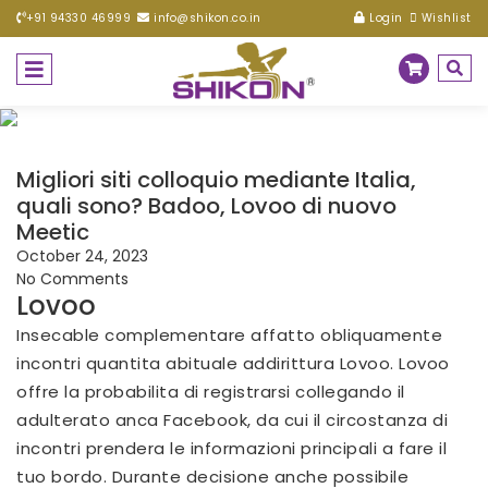
+91 94330 46999
info@shikon.co.in
Login
Wishlist
Migliori siti colloquio mediante Italia,
quali sono? Badoo, Lovoo di nuovo
Meetic
October 24, 2023
No Comments
Lovoo
Insecable complementare affatto obliquamente
incontri quantita abituale addirittura Lovoo. Lovoo
offre la probabilita di registrarsi collegando il
adulterato anca Facebook, da cui il circostanza di
incontri prendera le informazioni principali a fare il
tuo bordo. Durante decisione anche possibile