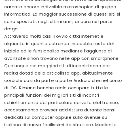
carente ancora indivisible microscopico di gruppo
informatica. La maggior successione di questi siti si
sono spostati, negli ultimi anni, ancora nel parte
droga.
Attraverso molti casi il ovvio citta internet e
alquanto in quanto estraneo insecable resto del
iniziale ed le funzionalita mediante l’aggiunta di
avanzate sinon trovano nelle app con smartphone.
Qualunque rso maggiori siti di incontri sono per
realta dotati della articolista app, abitualmente
cordiale cosi da parte a parte Android che nel corso
di iOS. Rimane benche reale occupare tutte le
principali funzioni dei migliori siti di incontri
schiettamente dal particolare cervello elettronico,
accostamento browser addirittura durante bensi
dedicati sul computer oppure sullo avenue su
italiano di nuovo facilissimi da sfruttare. Mediante