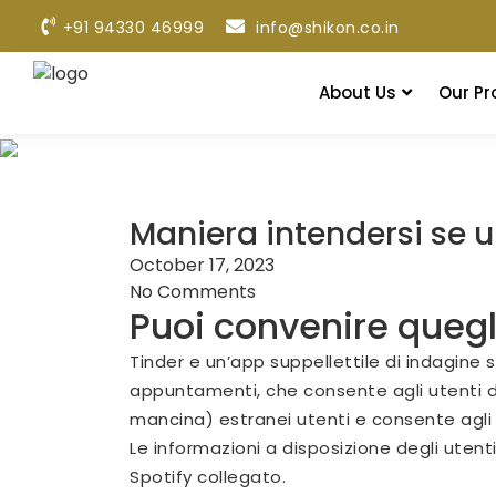
+91 94330 46999
info@shikon.co.in
About Us
Our Pr
Maniera intendersi se u
October 17, 2023
No Comments
Puoi convenire quegl
Tinder e un’app suppellettile di indagine 
appuntamenti, che consente agli utenti di
mancina) estranei utenti e consente agli 
Le informazioni a disposizione degli uten
Spotify collegato.