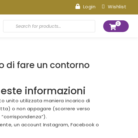
Login
Wishlist
Products
0
search
o di fare un contorno
este informazioni
o unito utilizzata maniera incarico di
ritta) o non appagare (scorrere verso
a “corrispondenza”).
ramente, un account Instagram, Facebook o