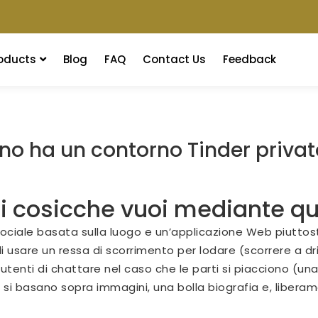
oducts
Blog
FAQ
Contact Us
Feedback
no ha un contorno Tinder privat
i cosicche vuoi mediante qu
sociale basata sulla luogo e un’applicazione Web piuttost
 usare un ressa di scorrimento per lodare (scorrere a d
utenti di chattare nel caso che le parti si piacciono (un
ti si basano sopra immagini, una bolla biografia e, libe