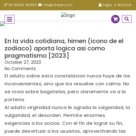
+91 94330 46999
info@shikon.co.in
Login
Wishlist
En la vida cotidiana, himen (icono de el
zodiaco) aporta logica asi­ como
pragmatismo [2023]
October 27, 2023
No Comments
El adulto sobre esta constelacion nunca huye de los
inconvenientes, sino que los resuelve con calma. No
se rocia sobre bagatelas, pero claramente va a la
porteria.
Al adulto virginidad nunca le agrada la vulgaridad, la
vulgaridad, el desorden. Permite enormes
exigencias a los socios. Con el fin de lograr su fin,
puede desvirtuar a los usuarios, aprovechando las