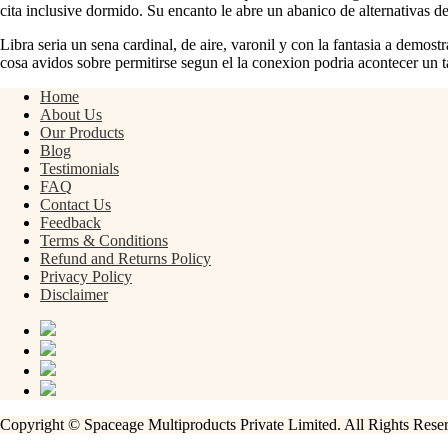
cita inclusive dormido. Su encanto le abre un abanico de alternativas d
Libra seri­a un sena cardinal, de aire, varonil y con la fantasia a demo
cosa avidos sobre permitirse segun el la conexion podria acontecer un t
Home
About Us
Our Products
Blog
Testimonials
FAQ
Contact Us
Feedback
Terms & Conditions
Refund and Returns Policy
Privacy Policy
Disclaimer
Copyright © Spaceage Multiproducts Private Limited. All Rights Res