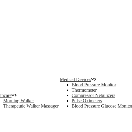
Medical Devices
Blood Pressure Monitor
Thermometer
thcare
Compressor Nebulizers
Morning Walker
Pulse Oximeters
Therapeutic Walker Massager
Blood Pressure Glucose Monito