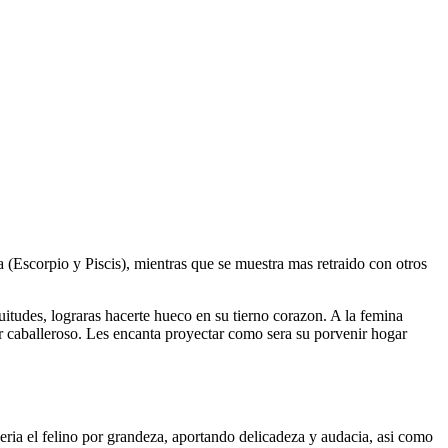
(Escorpio y Piscis), mientras que se muestra mas retraido con otros
uitudes, lograras hacerte hueco en su tierno corazon. A la femina
er caballeroso. Les encanta proyectar como sera su porvenir hogar
­a el felino por grandeza, aportando delicadeza y audacia, asi­ como