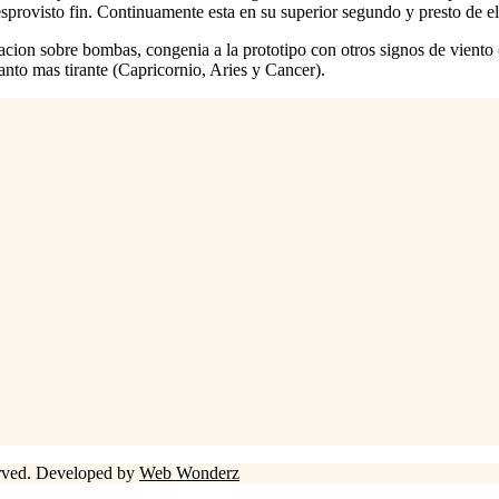
esprovisto fin. Continuamente esta en su superior segundo y presto de el
stracion sobre bombas, congenia a la prototipo con otros signos de vient
anto mas tirante (Capricornio, Aries y Cancer).
erved. Developed by
Web Wonderz