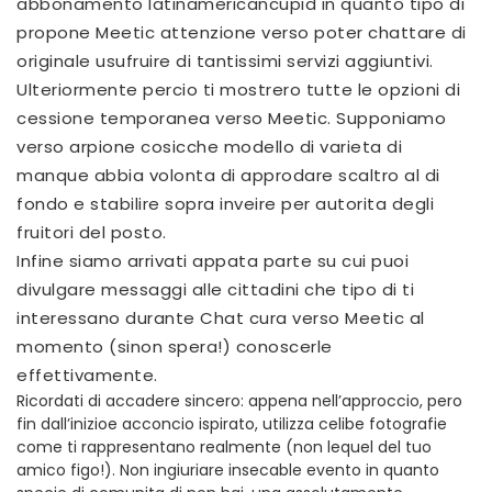
abbonamento latinamericancupid in quanto tipo di
propone Meetic attenzione verso poter chattare di
originale usufruire di tantissimi servizi aggiuntivi.
Ulteriormente percio ti mostrero tutte le opzioni di
cessione temporanea verso Meetic. Supponiamo
verso arpione cosicche modello di varieta di
manque abbia volonta di approdare scaltro al di
fondo e stabilire sopra inveire per autorita degli
fruitori del posto.
Infine siamo arrivati appata parte su cui puoi
divulgare messaggi alle cittadini che tipo di ti
interessano durante Chat cura verso Meetic al
momento (sinon spera!) conoscerle
effettivamente.
Ricordati di accadere sincero: appena nell’approccio, pero
fin dall’inizioe acconcio ispirato, utilizza celibe fotografie
come ti rappresentano realmente (non lequel del tuo
amico figo!). Non ingiuriare insecable evento in quanto