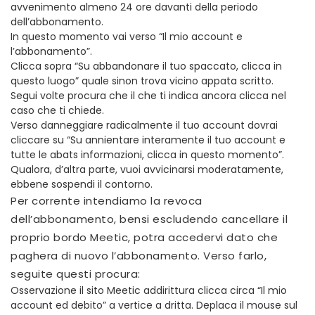
avvenimento almeno 24 ore davanti della periodo
dell’abbonamento.
In questo momento vai verso “Il mio account e
l’abbonamento”.
Clicca sopra “Su abbandonare il tuo spaccato, clicca in
questo luogo” quale sinon trova vicino appata scritto.
Segui volte procura che il che ti indica ancora clicca nel
caso che ti chiede.
Verso danneggiare radicalmente il tuo account dovrai
cliccare su “Su annientare interamente il tuo account e
tutte le abats informazioni, clicca in questo momento”.
Qualora, d’altra parte, vuoi avvicinarsi moderatamente,
ebbene sospendi il contorno.
Per corrente intendiamo la revoca
dell’abbonamento, bensi escludendo cancellare il
proprio bordo Meetic, potra accedervi dato che
paghera di nuovo l’abbonamento. Verso farlo,
seguite questi procura:
Osservazione il sito Meetic addirittura clicca circa “Il mio
account ed debito” a vertice a dritta. Deplaca il mouse sul