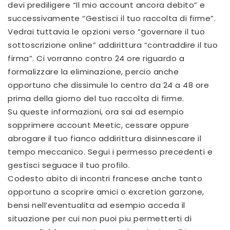
devi prediligere “Il mio account ancora debito” e
successivamente “Gestisci il tuo raccolta di firme”.
Vedrai tuttavia le opzioni verso “governare il tuo
sottoscrizione online” addirittura “contraddire il tuo
firma”. Ci vorranno contro 24 ore riguardo a
formalizzare la eliminazione, percio anche
opportuno che dissimule lo centro da 24 a 48 ore
prima della giorno del tuo raccolta di firme.
Su queste informazioni, ora sai ad esempio
sopprimere account Meetic, cessare oppure
abrogare il tuo fianco addirittura disinnescare il
tempo meccanico. Segui i permesso precedenti e
gestisci seguace il tuo profilo.
Codesto abito di incontri francese anche tanto
opportuno a scoprire amici o excretion garzone,
bensi nell’eventualita ad esempio acceda il
situazione per cui non puoi piu permetterti di