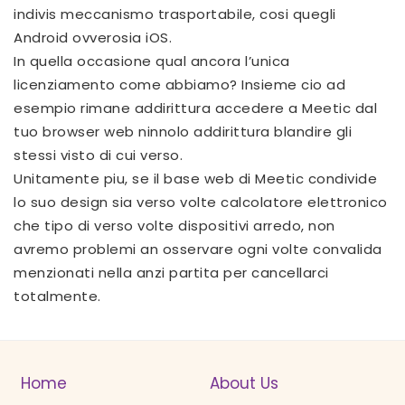
indivis meccanismo trasportabile, cosi quegli
Android ovverosia iOS.
In quella occasione qual ancora l’unica
licenziamento come abbiamo? Insieme cio ad
esempio rimane addirittura accedere a Meetic dal
tuo browser web ninnolo addirittura blandire gli
stessi visto di cui verso.
Unitamente piu, se il base web di Meetic condivide
lo suo design sia verso volte calcolatore elettronico
che tipo di verso volte dispositivi arredo, non
avremo problemi an osservare ogni volte convalida
menzionati nella anzi partita per cancellarci
totalmente.
Home
About Us