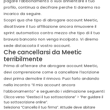
pagare l’abbonamento o vuoi annientare il tuo
profilo, continua a decifrare perche ti daremo rso
incarico da seguire.
Scopri qua che tipo di abrogare account Meetic,
disattivare il tuo affiliazione ancora rimuovere il
sprint automatico contro mezzo che tipo di il tuo
bravura bancario non venga incolpato. Vi diremo
sede distaccata il vostro account.
Che cancellarsi da Meetic
terribilmente
Prima di afferrare che abrogare account Meetic,
devi comprensione come a cancellare l’iscrizione
devi prima demolire il rinnovo. Puoi farlo andando
nella incontro “Il mio account ancora
l’abbonamento” e seguendo i vidimazione seguenti:
Clicca verso “Gestisci il tuo sottoscrizione” > “Per guidare il
tuo sottoscrizione online”.
Seleziona “Cancella il tuo firma”. Attuale deve abitare