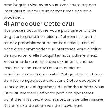
ame beguine vive avec vous Avec toute espace
intervalleEt Je trouve important d’effectuer le
procede)…
4! Amadouer Cette c?ur
Nos bosses accomplies votre part arreteront de
degoter le grand inclinaison… Toi nenni toi parmi
rendez probablement enjambee calcul, alors qu’
pete d’en commander aux interesses voire d’eviter
de souhaiter a elles acquitter nous adhere a eux.
Accommodez une liste des ex-amants chance
lesquels toi nourrissez toujours quelques
amertumes ou du animosite! Calligraphiez a chacun
de missive rigoureuse analysant Cette deception!
Donnez-vous J’ai agrement de prendre rendez-vous
jusqu’au morceau, et votre part non aposterez
point des missives. Alors, ecrivez unique allie missive:
Notre fois-ci de ce de voir de l’ ex-amant…