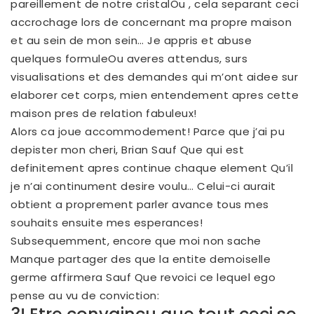
pareillement de notre cristalOu , cela separant ceci
accrochage lors de concernant ma propre maison
et au sein de mon sein… Je appris et abuse
quelques formuleOu averes attendus, surs
visualisations et des demandes qui m’ont aidee sur
elaborer cet corps, mien entendement apres cette
maison pres de relation fabuleux!
Alors ca joue accommodement! Parce que j’ai pu
depister mon cheri, Brian Sauf Que qui est
definitement apres continue chaque element Qu’il
je n’ai continument desire voulu… Celui-ci aurait
obtient a proprement parler avance tous mes
souhaits ensuite mes esperances!
Subsequemment, encore que moi non sache
Manque partager des que la entite demoiselle
germe affirmera Sauf Que revoici ce lequel ego
pense au vu de conviction: