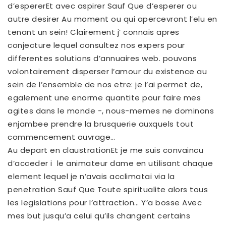
d’espererEt avec aspirer Sauf Que d’esperer ou
autre desirer Au moment ou qui apercevront l’elu en
tenant un sein! Clairement j’ connais apres
conjecture lequel consultez nos expers pour
differentes solutions d’annuaires web. pouvons
volontairement disperser l’amour du existence au
sein de l’ensemble de nos etre: je l’ai permet de,
egalement une enorme quantite pour faire mes
agites dans le monde -, nous-memes ne dominons
enjambee prendre la brusquerie auxquels tout
commencement ouvrage…
Au depart en claustrationEt je me suis convaincu
d’acceder i le animateur dame en utilisant chaque
element lequel je n’avais acclimatai via la
penetration Sauf Que Toute spiritualite alors tous
les legislations pour l’attraction… Y’a bosse Avec
mes but jusqu’a celui qu’ils changent certains