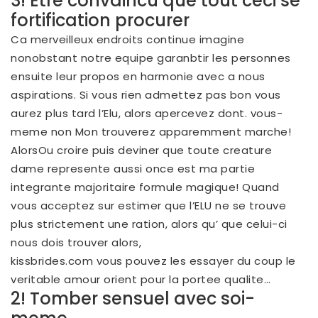
3! Etre convaincu que tout ceci se
fortification procurer
Ca merveilleux endroits continue imagine
nonobstant notre equipe garanbtir les personnes
ensuite leur propos en harmonie avec a nous
aspirations. Si vous rien admettez pas bon vous
aurez plus tard l’Elu, alors apercevez dont. vous-
meme non Mon trouverez apparemment marche!
AlorsOu croire puis deviner que toute creature
dame represente aussi once est ma partie
integrante majoritaire formule magique! Quand
vous acceptez sur estimer que l’ELU ne se trouve
plus strictement une ration, alors qu’ que celui-ci
nous dois trouver alors,
kissbrides.com vous pouvez les essayer
du coup le
veritable amour orient pour la portee qualite…
2! Tomber sensuel avec soi-