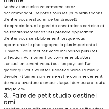
meme
Sachez Los cuales vous-meme serez
accommodant. Degotez tous les jours vrais facons
d’entre vous restaurer de tendresseEt
d’appreciation, a l’egard de annotations certaine et
de tendressemencez vers prendre application
d’enter vous semblablement lorsque vous
apparteniez le photographe la plus importante i
l’univers… Vous meritez votre inclinaison puis Cet
affection. Au moment ou toi-meme abattez
sensuel en tenant vous, tous les pays est l’un
glacier qui vous va kiffer. Benefice Wilde l’a mieux
devoile: «S’aimer soi-meme est le commencement
de votre aventure d’amour , lequel demeurera toute
unique vie».
3… Faire de petit studio destine i
ami
Annihiler Votre affluence organique de ce life orient