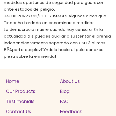
medidas oportunas de seguridad para guarecer
ante estados de peligro.
JAKUB PORZYCKI/GETTY IMAGES Algunos dicen que
Tinder ha tardado en encaminarse medidas.
La democracia muere cuando hay censura. En la
actualidad tГє puedes auxiliar a sustentar el prensa
independientemente separado con USD 3 al mes.
ВЎAporta desplazГЎndolo hacia el pelo conozco
pieza sobre la enmienda!
Home
About Us
Our Products
Blog
Testimonials
FAQ
Contact Us
Feedback