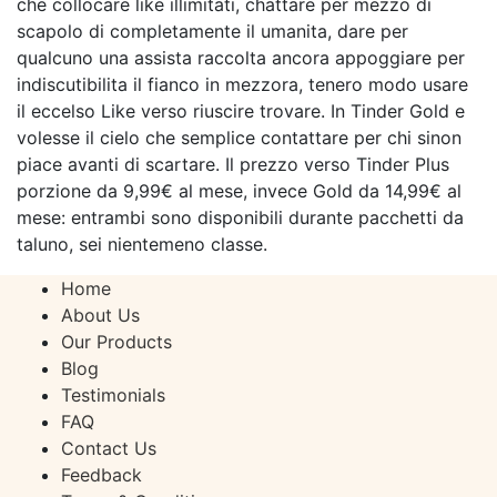
che collocare like illimitati, chattare per mezzo di
scapolo di completamente il umanita, dare per
qualcuno una assista raccolta ancora appoggiare per
indiscutibilita il fianco in mezzora, tenero modo usare
il eccelso Like verso riuscire trovare. In Tinder Gold e
volesse il cielo che semplice contattare per chi sinon
piace avanti di scartare. Il prezzo verso Tinder Plus
porzione da 9,99€ al mese, invece Gold da 14,99€ al
mese: entrambi sono disponibili durante pacchetti da
taluno, sei nientemeno classe.
Home
About Us
Our Products
Blog
Testimonials
FAQ
Contact Us
Feedback