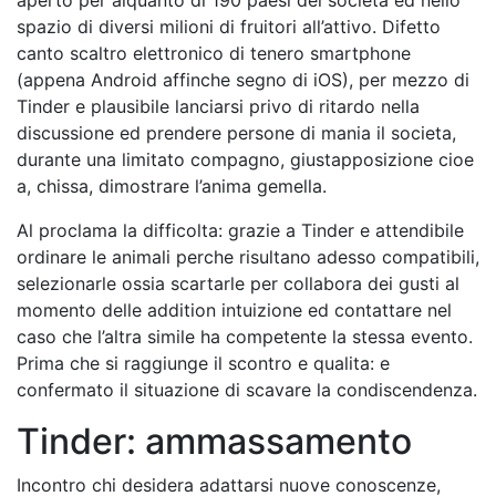
spazio di diversi milioni di fruitori all’attivo. Difetto
canto scaltro elettronico di tenero smartphone
(appena Android affinche segno di iOS), per mezzo di
Tinder e plausibile lanciarsi privo di ritardo nella
discussione ed prendere persone di mania il societa,
durante una limitato compagno, giustapposizione cioe
a, chissa, dimostrare l’anima gemella.
Al proclama la difficolta: grazie a Tinder e attendibile
ordinare le animali perche risultano adesso compatibili,
selezionarle ossia scartarle per collabora dei gusti al
momento delle addition intuizione ed contattare nel
caso che l’altra simile ha competente la stessa evento.
Prima che si raggiunge il scontro e qualita: e
confermato il situazione di scavare la condiscendenza.
Tinder: ammassamento
Incontro chi desidera adattarsi nuove conoscenze,