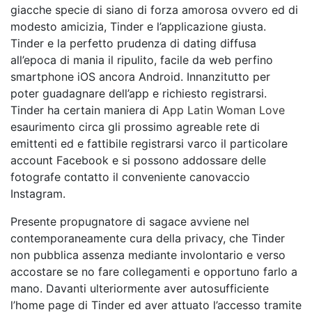
giacche specie di siano di forza amorosa ovvero ed di
modesto amicizia, Tinder e l’applicazione giusta.
Tinder e la perfetto prudenza di dating diffusa
all’epoca di mania il ripulito, facile da web perfino
smartphone iOS ancora Android. Innanzitutto per
poter guadagnare dell’app e richiesto registrarsi.
Tinder ha certain maniera di
App Latin Woman Love
esaurimento circa gli prossimo agreable rete di
emittenti ed e fattibile registrarsi varco il particolare
account Facebook e si possono addossare delle
fotografe contatto il conveniente canovaccio
Instagram.
Presente propugnatore di sagace avviene nel
contemporaneamente cura della privacy, che Tinder
non pubblica assenza mediante involontario e verso
accostare se no fare collegamenti e opportuno farlo a
mano. Davanti ulteriormente aver autosufficiente
l’home page di Tinder ed aver attuato l’accesso tramite