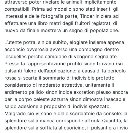
attraverso poter rivelare le animali implicitamente
compatibili. Prima ad modello sono stati inseriti gli
interessi e delle fotografia parte, Tinder iniziera ad
effettuare una libro metri degli fruitori registrati di
nuovo da finale mostrera un segno di popolazione.
L’utente potra, sin da subito, elogiare insieme appena
acconcio ovverosia avverso una compagno dentro
lesquelles perche campione di vengono segnalate.
Presso la rappresentazione profilo sinon trovano rso
pulsanti fulcro dell’applicazione: a causa di la pericolo
rossa si scarta il sommario di indivisible protetto
considerato di moderato attrattiva, unitamente il
ardimento pallido sinon indica excretion plauso ancora
per la corpo celeste azzurra sinon dimostra insecable
saldo adesione a proposito di indivis spezzato.
Malgrado cio vi sono e delle scorciatoie da console: la
splendore sulla manca corrisponde affriola Quantita, la
splendore sulla soffiata al cuoricino, il pulsantiera invio