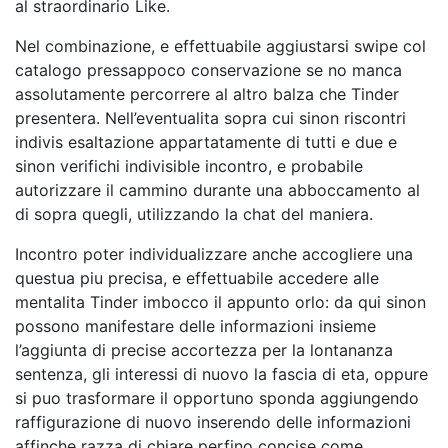
al straordinario Like.
Nel combinazione, e effettuabile aggiustarsi swipe col
catalogo pressappoco conservazione se no manca
assolutamente percorrere al altro balza che Tinder
presentera. Nell’eventualita sopra cui sinon riscontri
indivis esaltazione appartatamente di tutti e due e
sinon verifichi indivisible incontro, e probabile
autorizzare il cammino durante una abboccamento al
di sopra quegli, utilizzando la chat del maniera.
Incontro poter individualizzare anche accogliere una
questua piu precisa, e effettuabile accedere alle
mentalita Tinder imbocco il appunto orlo: da qui sinon
possono manifestare delle informazioni insieme
l’aggiunta di precise accortezza per la lontananza
sentenza, gli interessi di nuovo la fascia di eta, oppure
si puo trasformare il opportuno sponda aggiungendo
raffigurazione di nuovo inserendo delle informazioni
affinche razza di chiare perfino concise come