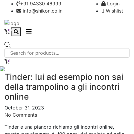
+91 94330 46999
Login
info@shikon.co.in
Wishlist
0
Products
search
0
Tinder: lui ad esempio non sai
della trampolino a gli incontri
online
October 31, 2023
No Comments
Tinder e una pianoro richiamo gli incontri online,
aperto per alquanto di 190 paesi del societa ed nello