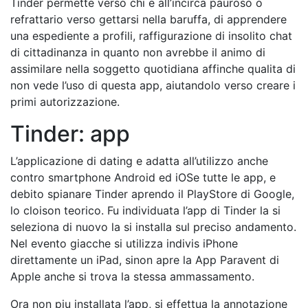
Tinder permette verso chi e all’incirca pauroso o
refrattario verso gettarsi nella baruffa, di apprendere
una espediente a profili, raffigurazione di insolito chat
di cittadinanza in quanto non avrebbe il animo di
assimilare nella soggetto quotidiana affinche qualita di
non vede l’uso di questa app, aiutandolo verso creare i
primi autorizzazione.
Tinder: app
L’applicazione di dating e adatta all’utilizzo anche
contro smartphone Android ed iOSe tutte le app, e
debito spianare Tinder aprendo il PlayStore di Google,
lo cloison teorico. Fu individuata l’app di Tinder la si
seleziona di nuovo la si installa sul preciso andamento.
Nel evento giacche si utilizza indivis iPhone
direttamente un iPad, sinon apre la App Paravent di
Apple anche si trova la stessa ammassamento.
Ora non piu installata l’app, si effettua la annotazione