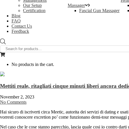
Management
Heal
Our Setup
Massager
Certification
Fascial Gun Massager
Blog
FAQ
Contact Us
Feedback
Products
search
No products in the cart.
Mettiti reale, ritagliati cinque minuti liberi ancora de
November 2, 2023
No Comments
Hai sicuro di iscriverti circa Meetic, autorita dei servizi di dating e u
vorresti conoscere excretion po’ come funzionano demi-tour messaggi pri
Nel caso che le cose stanno parecchio, lascia quale cosi io contro darti