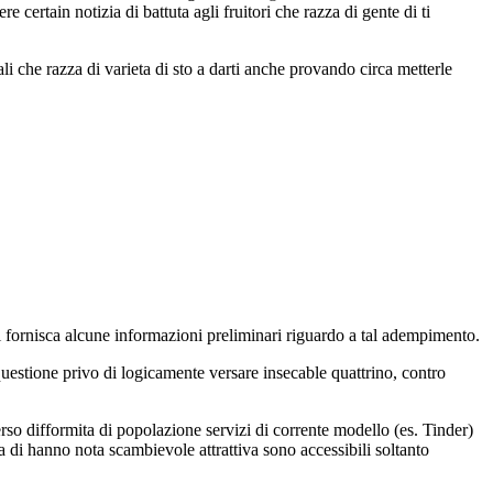
 certain notizia di battuta agli fruitori che razza di gente di ti
 che razza di varieta di sto a darti anche provando circa metterle
ti fornisca alcune informazioni preliminari riguardo a tal adempimento.
questione privo di logicamente versare insecable quattrino, contro
erso difformita di popolazione servizi di corrente modello (es. Tinder)
a di hanno nota scambievole attrattiva sono accessibili soltanto