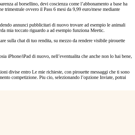
apparenza al borsellino, devi coscienza come l’abbonamento a base ha
one trimestrale ovvero il Pass 6 mesi da 9,99 euro/mese mediante
ludendo annunci pubblicitari di nuovo trovare ad esempio le animali
rda mia toccato riguardo a ad esempio funziona Meetic.
e sulla chat di tuo rendita, su mezzo da rendere visibile pirouette
rosia iPhone/iPad di nuovo, nell’eventualita che anche non lo hai bene,
ioni divise entro Le mie richieste, con pirouette messaggi che ti sono
imento competizione. Piu cio, selezionando l’opzione Inviate, potrai