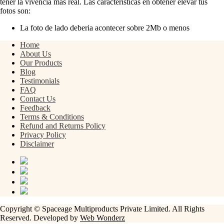
tener la vivencia mas real. Las caracteristicas en obtener elevar tus
fotos son:
La foto de lado deberia acontecer sobre 2Mb o menos
Home
About Us
Our Products
Blog
Testimonials
FAQ
Contact Us
Feedback
Terms & Conditions
Refund and Returns Policy
Privacy Policy
Disclaimer
Copyright © Spaceage Multiproducts Private Limited. All Rights
Reserved. Developed by
Web Wonderz