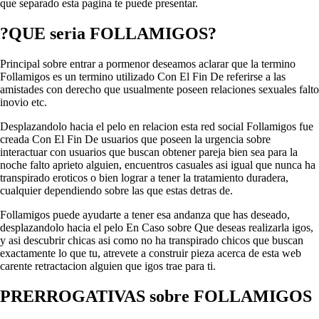
que separado esta pagina te puede presentar.
?QUE seria FOLLAMIGOS?
Principal sobre entrar a pormenor deseamos aclarar que la termino
Follamigos es un termino utilizado Con El Fin De referirse a las
amistades con derecho que usualmente poseen relaciones sexuales falto
inovio etc.
Desplazandolo hacia el pelo en relacion esta red social Follamigos fue
creada Con El Fin De usuarios que poseen la urgencia sobre
interactuar con usuarios que buscan obtener pareja bien sea para la
noche falto aprieto alguien, encuentros casuales asi igual que nunca ha
transpirado eroticos o bien lograr a tener la tratamiento duradera,
cualquier dependiendo sobre las que estas detras de.
Follamigos puede ayudarte a tener esa andanza que has deseado,
desplazandolo hacia el pelo En Caso sobre Que deseas realizarla igos,
y asi descubrir chicas asi como no ha transpirado chicos que buscan
exactamente lo que tu, atrevete a construir pieza acerca de esta web
carente retractacion alguien que igos trae para ti.
PRERROGATIVAS sobre FOLLAMIGOS