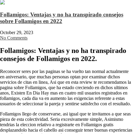
Follamigos: Ventajas y no ha transpirado consejos
sobre Follamigos en 2022
October 29, 2023
No Comments
Follamigos: Ventajas y no ha transpirado
consejos de Follamigos en 2022.
Reconocer seres por las paginas se ha vuelto tan normal actualmente
en aniversario, que muchas personas optan por examinar dichos
servicios de citas en linea, Asi que en esta review te recomendamos la
pagina sobre Follamigos, que ha estado creciendo en dichos ultimos
anos, Existen En Dia Hay mas en cuatro mil usuarios registrados en
follamigos, cada dia va en aumento las exigencias referente a estas
usuarios de seleccionar la pareja y sentirse satisfecho con el resultado.
Follamigos llego de conservarse, asi igual que te invitamos a que seas
pieza de esta colectividad. Seria excesivamente simple, Asimismo
tendrias la eleccion relativo a registrarte en Follamigos gratis
desplazandolo hacia el cabello asi conseguir tener buenas experiencias