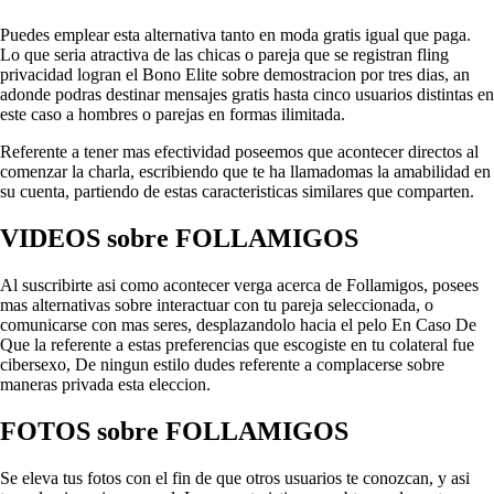
Puedes emplear esta alternativa tanto en moda gratis igual que paga.
Lo que seria atractiva de las chicas o pareja que se registran fling
privacidad logran el Bono Elite sobre demostracion por tres dias, an
adonde podras destinar mensajes gratis hasta cinco usuarios distintas en
este caso a hombres o parejas en formas ilimitada.
Referente a tener mas efectividad poseemos que acontecer directos al
comenzar la charla, escribiendo que te ha llamadomas la amabilidad en
su cuenta, partiendo de estas caracteristicas similares que comparten.
VIDEOS sobre FOLLAMIGOS
Al suscribirte asi como acontecer verga acerca de Follamigos, posees
mas alternativas sobre interactuar con tu pareja seleccionada, o
comunicarse con mas seres, desplazandolo hacia el pelo En Caso De
Que la referente a estas preferencias que escogiste en tu colateral fue
cibersexo, De ningun estilo dudes referente a complacerse sobre
maneras privada esta eleccion.
FOTOS sobre FOLLAMIGOS
Se eleva tus fotos con el fin de que otros usuarios te conozcan, y asi