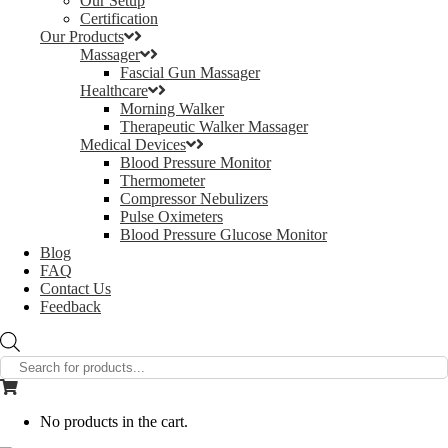
Our Setup
Certification
Our Products
Massager
Fascial Gun Massager
Healthcare
Morning Walker
Therapeutic Walker Massager
Medical Devices
Blood Pressure Monitor
Thermometer
Compressor Nebulizers
Pulse Oximeters
Blood Pressure Glucose Monitor
Blog
FAQ
Contact Us
Feedback
Products
search
No products in the cart.