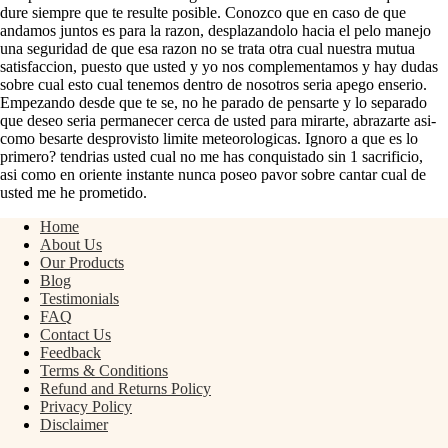
dure siempre que te resulte posible. Conozco que en caso de que
andamos juntos es para la razon, desplazandolo hacia el pelo manejo
una seguridad de que esa razon no se trata otra cual nuestra mutua
satisfaccion, puesto que usted y yo nos complementamos y hay dudas
sobre cual esto cual tenemos dentro de nosotros seri­a apego enserio.
Empezando desde que te se, no he parado de pensarte y lo separado
que deseo seri­a permanecer cerca de usted para mirarte, abrazarte asi­
como besarte desprovisto limite meteorologicas. Ignoro a que es lo
primero? tendri­as usted cual no me has conquistado sin 1 sacrificio,
asi­ como en oriente instante nunca poseo pavor sobre cantar cual de
usted me he prometido.
Home
About Us
Our Products
Blog
Testimonials
FAQ
Contact Us
Feedback
Terms & Conditions
Refund and Returns Policy
Privacy Policy
Disclaimer