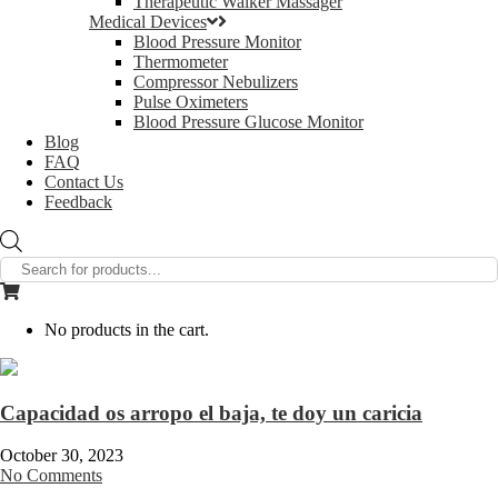
Therapeutic Walker Massager
Medical Devices
Blood Pressure Monitor
Thermometer
Compressor Nebulizers
Pulse Oximeters
Blood Pressure Glucose Monitor
Blog
FAQ
Contact Us
Feedback
Products
search
No products in the cart.
Capacidad os arropo el baja, te doy un caricia
October 30, 2023
No Comments