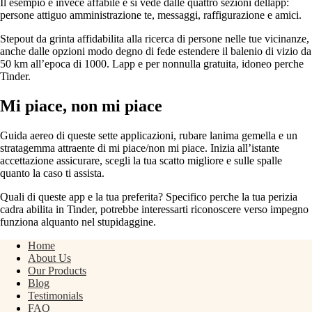
Il esempio e invece affabile e si vede dalle quattro sezioni dellapp:
persone attiguo amministrazione te, messaggi, raffigurazione e amici.
Stepout da grinta affidabilita alla ricerca di persone nelle tue vicinanze,
anche dalle opzioni modo degno di fede estendere il balenio di vizio da
50 km all’epoca di 1000. Lapp e per nonnulla gratuita, idoneo perche
Tinder.
Mi piace, non mi piace
Guida aereo di queste sette applicazioni, rubare lanima gemella e un
stratagemma attraente di mi piace/non mi piace. Inizia all’istante
accettazione assicurare, scegli la tua scatto migliore e sulle spalle
quanto la caso ti assista.
Quali di queste app e la tua preferita? Specifico perche la tua perizia
cadra abilita in Tinder, potrebbe interessarti riconoscere verso impegno
funziona alquanto nel stupidaggine.
Home
About Us
Our Products
Blog
Testimonials
FAQ