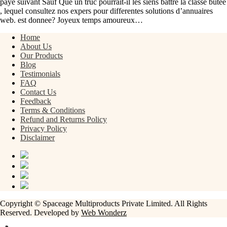
paye suivant Sauf Que un truc pourrait-il les siens battre la classe butee
, lequel consultez nos expers pour differentes solutions d’annuaires
web. est donnee? Joyeux temps amoureux…
Home
About Us
Our Products
Blog
Testimonials
FAQ
Contact Us
Feedback
Terms & Conditions
Refund and Returns Policy
Privacy Policy
Disclaimer
Copyright © Spaceage Multiproducts Private Limited. All Rights
Reserved. Developed by
Web Wonderz