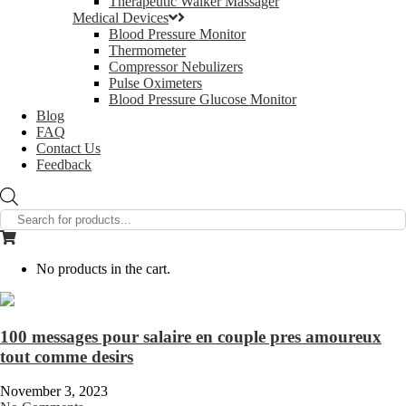
Therapeutic Walker Massager
Medical Devices
Blood Pressure Monitor
Thermometer
Compressor Nebulizers
Pulse Oximeters
Blood Pressure Glucose Monitor
Blog
FAQ
Contact Us
Feedback
Products
search
No products in the cart.
100 messages pour salaire en couple pres amoureux
tout comme desirs
November 3, 2023