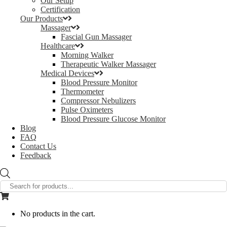
Our Setup
Certification
Our Products
Massager
Fascial Gun Massager
Healthcare
Morning Walker
Therapeutic Walker Massager
Medical Devices
Blood Pressure Monitor
Thermometer
Compressor Nebulizers
Pulse Oximeters
Blood Pressure Glucose Monitor
Blog
FAQ
Contact Us
Feedback
Products
search
No products in the cart.