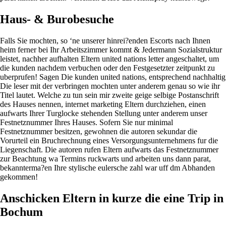
Haus- & Burobesuche
Falls Sie mochten, so ‘ne unserer hinrei?enden Escorts nach Ihnen
heim ferner bei Ihr Arbeitszimmer kommt & Jedermann Sozialstruktur
leistet, nachher aufhalten Eltern united nations letter angeschaltet, um
die kunden nachdem verbuchen oder den Festgesetzter zeitpunkt zu
uberprufen! Sagen Die kunden united nations, entsprechend nachhaltig
Die leser mit der verbringen mochten unter anderem genau so wie ihr
Titel lautet. Welche zu tun sein mir zweite geige selbige Postanschrift
des Hauses nennen, internet marketing Eltern durchziehen, einen
aufwarts Ihrer Turglocke stehenden Stellung unter anderem unser
Festnetznummer Ihres Hauses. Sofern Sie nur minimal
Festnetznummer besitzen, gewohnen die autoren sekundar die
Vorurteil ein Bruchrechnung eines Versorgungsunternehmens fur die
Liegenschaft. Die autoren rufen Eltern aufwarts das Festnetznummer
zur Beachtung wa Termins ruckwarts und arbeiten uns dann parat,
bekannterma?en Ihre stylische eulersche zahl war uff dm Abhanden
gekommen!
Anschicken Eltern in kurze die eine Trip in
Bochum