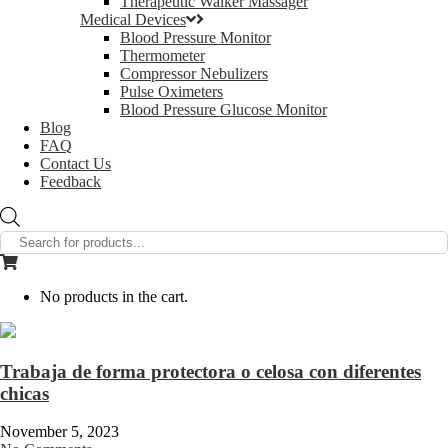
Therapeutic Walker Massager
Medical Devices
Blood Pressure Monitor
Thermometer
Compressor Nebulizers
Pulse Oximeters
Blood Pressure Glucose Monitor
Blog
FAQ
Contact Us
Feedback
Products
search
No products in the cart.
Trabaja de forma protectora o celosa con diferentes
chicas
November 5, 2023