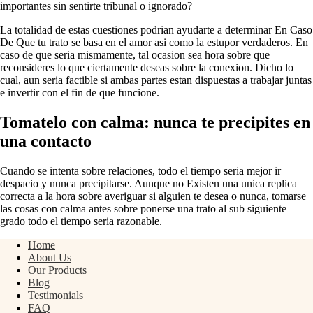
importantes sin sentirte tribunal o ignorado?
La totalidad de estas cuestiones podri­an ayudarte a determinar En Caso
De Que tu trato se basa en el amor asi­ como la estupor verdaderos. En
caso de que seri­a mismamente, tal ocasion sea hora sobre que
reconsideres lo que ciertamente deseas sobre la conexion. Dicho lo
cual, aun seri­a factible si ambas partes estan dispuestas a trabajar juntas
e invertir con el fin de que funcione.
Tomatelo con calma: nunca te precipites en
una contacto
Cuando se intenta sobre relaciones, todo el tiempo seri­a mejor ir
despacio y nunca precipitarse. Aunque no Existen una unica replica
correcta a la hora sobre averiguar si alguien te desea o nunca, tomarse
las cosas con calma antes sobre ponerse una trato al sub siguiente
grado todo el tiempo seri­a razonable.
Home
About Us
Our Products
Blog
Testimonials
FAQ