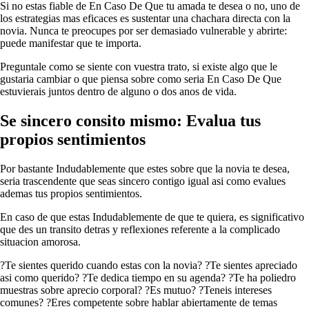
Si no estas fiable de En Caso De Que tu amada te desea o no, uno de
los estrategias mas eficaces es sustentar una chachara directa con la
novia. Nunca te preocupes por ser demasiado vulnerable y abrirte:
puede manifestar que te importa.
Preguntale como se siente con vuestra trato, si existe algo que le
gustaria cambiar o que piensa sobre como seria En Caso De Que
estuvierais juntos dentro de alguno o dos anos de vida.
Se sincero consito mismo: Evalua tus
propios sentimientos
Por bastante Indudablemente que estes sobre que la novia te desea,
seri­a trascendente que seas sincero contigo igual asi­ como evalues
ademas tus propios sentimientos.
En caso de que estas Indudablemente de que te quiera, es significativo
que des un transito detras y reflexiones referente a la complicado
situacion amorosa.
?Te sientes querido cuando estas con la novia? ?Te sientes apreciado
asi­ como querido? ?Te dedica tiempo en su agenda? ?Te ha poliedro
muestras sobre aprecio corporal? ?Es mutuo? ?Teneis intereses
comunes? ?Eres competente sobre hablar abiertamente de temas