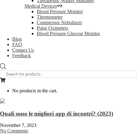
Therapeutic Walker Massager
Medical Devices
Blood Pressure Monitor
Thermometer
Compressor Nebulizers
Pulse Oximeters
Blood Pressure Glucose Monitor
Blog
FAQ
Contact Us
Feedback
Products
search
No products in the cart.
Quali sono le migliori app di incontri? (2023)
November 7, 2023
No Comments