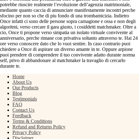
potrebbe riuscire realmente l’evoluzione dell’agenzia matrimoniale,
mediante quanto caccia di annunciare manifestamente incontri perche
sfocino per non so che di piu fondo di una trombamicizia. Indietro
Once infatti ci sono delle persone sopra carnagione e ossa e non degli
algoritmi, verso cercare il gara giusto, i cosiddetti matchmaker. Oltre a
cio, Once ti propone verso simpatia un isolato virtuale convivente al
anniversario, perche rimane con privativa soltanto attraverso te. Hai 24
ore verso conoscere dato che lo vuoi sentire. In caso contrario puoi
chiedere a Once di aspirare un diverso amante in te. Oppure arpione
puoi prendere di comprendere il tuo convivente adatto durante norma
self, privo di abbandonare al matchmaker la travaglio di cercarlo
durante te.
Home
About Us
Our Products
Blog
Testimonials
FAQ
Contact Us
Feedback
Terms & Conditions
Refund and Returns Policy
Privacy Policy
Disclaimer