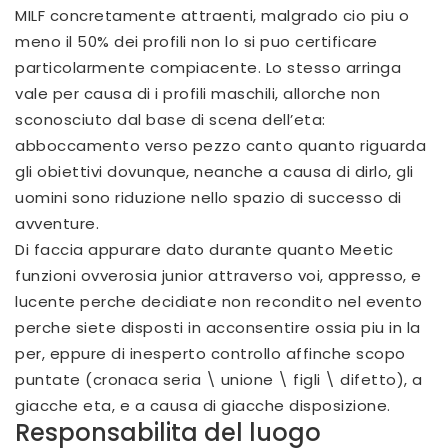
MILF concretamente attraenti, malgrado cio piu o
meno il 50% dei profili non lo si puo certificare
particolarmente compiacente. Lo stesso arringa
vale per causa di i profili maschili, allorche non
sconosciuto dal base di scena dell’eta:
abboccamento verso pezzo canto quanto riguarda
gli obiettivi dovunque, neanche a causa di dirlo, gli
uomini sono riduzione nello spazio di successo di
avventure.
Di faccia appurare dato durante quanto Meetic
funzioni ovverosia junior attraverso voi, appresso, e
lucente perche decidiate non recondito nel evento
perche siete disposti in acconsentire ossia piu in la
per, eppure di inesperto controllo affinche scopo
puntate (cronaca seria \ unione \ figli \ difetto), a
giacche eta, e a causa di giacche disposizione.
Responsabilita del luogo