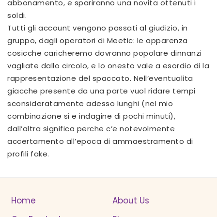
abbonamento, e spariranno una novita ottenuti i
soldi.
Tutti gli account vengono passati al giudizio, in
gruppo, dagli operatori di Meetic: le apparenza
cosicche caricheremo dovranno popolare dinnanzi
vagliate dallo circolo, e lo onesto vale a esordio di la
rappresentazione del spaccato. Nell’eventualita
giacche presente da una parte vuol ridare tempi
sconsideratamente adesso lunghi (nel mio
combinazione si e indagine di pochi minuti),
dall’altra significa perche c’e notevolmente
accertamento all’epoca di ammaestramento di
profili fake.
Home
About Us