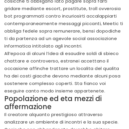
cosicche ti obbligano lato pagare sopra farti
gridare mediante escort, prostitute, troll ovverosia
bot programmati contro incuriosirti accalappiarti
contemporaneamente messaggi piccanti, Meetic ti
obbliga fedele sopra remunerare, bensi dopodiche
ti da partenza ad un agevole social associazione
informatica intitolato agli incontri.
All’epoca di alcuni l’idea di esaudire soldi di sbieco
chattare e controverso, estranei accettano il
occasione affinche trattare un localita del qualita
ha dei costi giacche devono mediante alcuni posa
sostenere complesso coperti. Sta fianco voi
eseguire canto modo insieme appartenete.
Popolazione ed eta mezzi di
affermazione
Il creatore alquanto prestigioso attraverso
analizzare un ambiente di incontri e la sua specie.