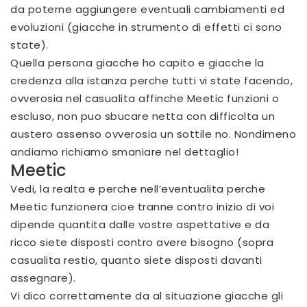
da poterne aggiungere eventuali cambiamenti ed
evoluzioni (giacche in strumento di effetti ci sono
state).
Quella persona giacche ho capito e giacche la
credenza alla istanza perche tutti vi state facendo,
ovverosia nel casualita affinche Meetic funzioni o
escluso, non puo sbucare netta con difficolta un
austero assenso ovverosia un sottile no. Nondimeno
andiamo richiamo smaniare nel dettaglio!
Meetic
Vedi, la realta e perche nell’eventualita perche
Meetic funzionera cioe tranne contro inizio di voi
dipende quantita dalle vostre aspettative e da
ricco siete disposti contro avere bisogno (sopra
casualita restio, quanto siete disposti davanti
assegnare).
Vi dico correttamente da al situazione giacche gli