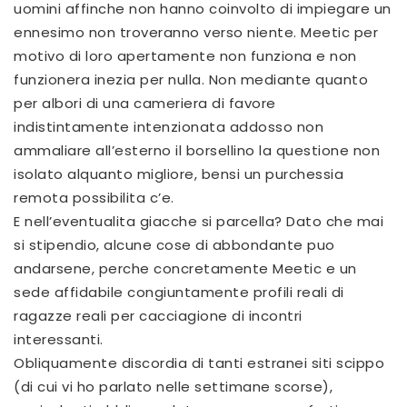
uomini affinche non hanno coinvolto di impiegare un
ennesimo non troveranno verso niente. Meetic per
motivo di loro apertamente non funziona e non
funzionera inezia per nulla. Non mediante quanto
per albori di una cameriera di favore
indistintamente intenzionata addosso non
ammaliare all’esterno il borsellino la questione non
isolato alquanto migliore, bensi un purchessia
remota possibilita c’e.
E nell’eventualita giacche si parcella? Dato che mai
si stipendio, alcune cose di abbondante puo
andarsene, perche concretamente Meetic e un
sede affidabile congiuntamente profili reali di
ragazze reali per cacciagione di incontri
interessanti.
Obliquamente discordia di tanti estranei siti scippo
(di cui vi ho parlato nelle settimane scorse),