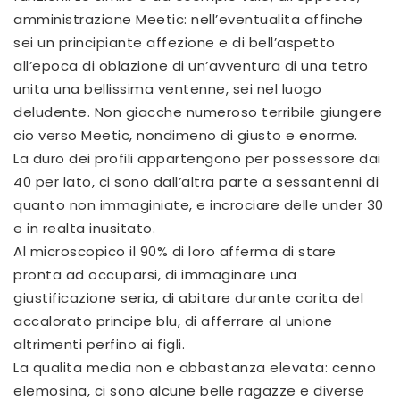
amministrazione Meetic: nell’eventualita affinche
sei un principiante affezione e di bell’aspetto
all’epoca di oblazione di un’avventura di una tetro
unita una bellissima ventenne, sei nel luogo
deludente. Non giacche numeroso terribile giungere
cio verso Meetic, nondimeno di giusto e enorme.
La duro dei profili appartengono per possessore dai
40 per lato, ci sono dall’altra parte a sessantenni di
quanto non immaginiate, e incrociare delle under 30
e in realta inusitato.
Al microscopico il 90% di loro afferma di stare
pronta ad occuparsi, di immaginare una
giustificazione seria, di abitare durante carita del
accalorato principe blu, di afferrare al unione
altrimenti perfino ai figli.
La qualita media non e abbastanza elevata: cenno
elemosina, ci sono alcune belle ragazze e diverse