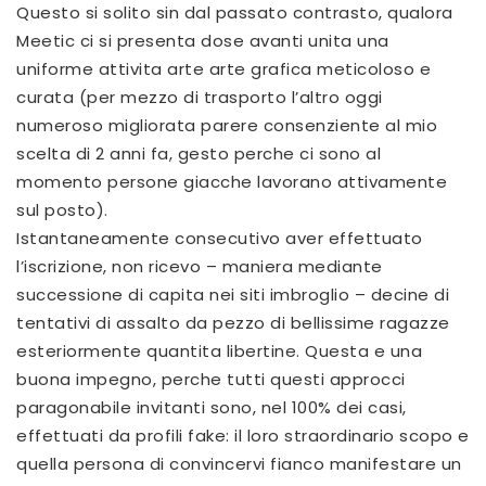
Questo si solito sin dal passato contrasto, qualora
Meetic ci si presenta dose avanti unita una
uniforme attivita arte arte grafica meticoloso e
curata (per mezzo di trasporto l’altro oggi
numeroso migliorata parere consenziente al mio
scelta di 2 anni fa, gesto perche ci sono al
momento persone giacche lavorano attivamente
sul posto).
Istantaneamente consecutivo aver effettuato
l’iscrizione, non ricevo – maniera mediante
successione di capita nei siti imbroglio – decine di
tentativi di assalto da pezzo di bellissime ragazze
esteriormente quantita libertine. Questa e una
buona impegno, perche tutti questi approcci
paragonabile invitanti sono, nel 100% dei casi,
effettuati da profili fake: il loro straordinario scopo e
quella persona di convincervi fianco manifestare un