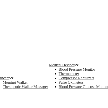
Medical Devices
Blood Pressure Monitor
Thermometer
thcare
Compressor Nebulizers
Morning Walker
Pulse Oximeters
Therapeutic Walker Massager
Blood Pressure Glucose Monito