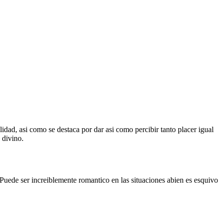
dad, asi­ como se destaca por dar asi­ como percibir tanto placer igual
 divino.
 Puede ser increiblemente romantico en las situaciones abien es esquivo