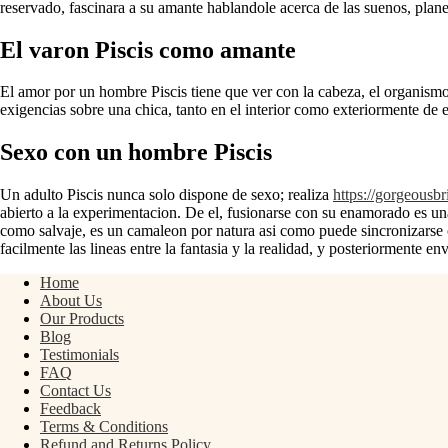
reservado, fascinara a su amante hablandole acerca de las suenos, plane
El varon Piscis como amante
El amor por un hombre Piscis tiene que ver con la cabeza, el organismo a
exigencias sobre una chica, tanto en el interior como exteriormente de el
Sexo con un hombre Piscis
Un adulto Piscis nunca solo dispone de sexo; realiza
https://gorgeousbr
abierto a la experimentacion. De el, fusionarse con su enamorado es una
como salvaje, es un camaleon por natura asi­ como puede sincronizarse
facilmente las lineas entre la fantasia y la realidad, y posteriormente 
Home
About Us
Our Products
Blog
Testimonials
FAQ
Contact Us
Feedback
Terms & Conditions
Refund and Returns Policy