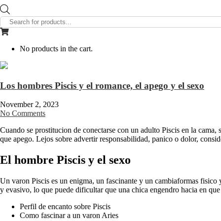
Products
search
No products in the cart.
Los hombres Piscis y el romance, el apego y el sexo
November 2, 2023
No Comments
Cuando se prostitucion de conectarse con un adulto Piscis en la cama, se
que apego. Lejos sobre advertir responsabilidad, panico o dolor, conside
El hombre Piscis y el sexo
Un varon Piscis es un enigma, un fascinante y un cambiaformas fisico y
y evasivo, lo que puede dificultar que una chica engendro hacia en que
Perfil de encanto sobre Piscis
Como fascinar a un varon Aries