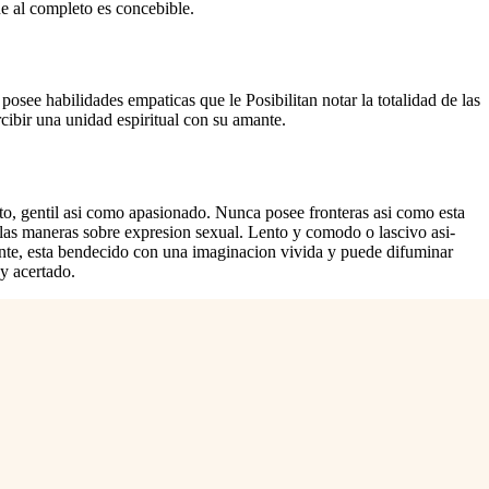
ue al completo es concebible.
osee habilidades empaticas que le Posibilitan notar la totalidad de las
rcibir una unidad espiritual con su amante.
, gentil asi­ como apasionado. Nunca posee fronteras asi­ como esta
s las maneras sobre expresion sexual. Lento y comodo o lascivo asi­
nte, esta bendecido con una imaginacion vivida y puede difuminar
 y acertado.