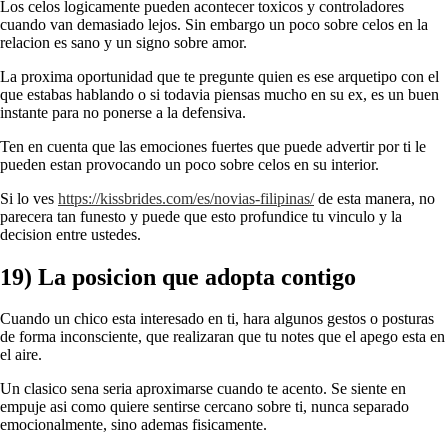
Los celos logicamente pueden acontecer toxicos y controladores
cuando van demasiado lejos. Sin embargo un poco sobre celos en la
relacion es sano y un signo sobre amor.
La proxima oportunidad que te pregunte quien es ese arquetipo con el
que estabas hablando o si todavia piensas mucho en su ex, es un buen
instante para no ponerse a la defensiva.
Ten en cuenta que las emociones fuertes que puede advertir por ti le
pueden estan provocando un poco sobre celos en su interior.
Si lo ves
https://kissbrides.com/es/novias-filipinas/
de esta manera, no
parecera tan funesto y puede que esto profundice tu vinculo y la
decision entre ustedes.
19) La posicion que adopta contigo
Cuando un chico esta interesado en ti, hara algunos gestos o posturas
de forma inconsciente, que realizaran que tu notes que el apego esta en
el aire.
Un clasico sena seri­a aproximarse cuando te acento. Se siente en
empuje asi­ como quiere sentirse cercano sobre ti, nunca separado
emocionalmente, sino ademas fisicamente.