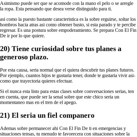
Asimismo puede ser que se acomode con la mano el pelo o se arregle
la ropa. Esta pensando que desea verse distinguido para ti.
asi­ como la puesto bastante caracteristica es la sobre erguirse, soltar los
hombros hacia atras asi­ como obtener busto, si esta parado y te percibe
regresar. Es una postura sobre empoderamiento. Se prepara Con El Fin
De ir por lo que quiere.
20) Tiene curiosidad sobre tus planes a
generoso plazo.
Por esta causa, seri­a normal que el quiera descubrir tus planes futuros.
Por ejemplo, cuantos hijos te gustaria tener, donde te gustaria vivir asi­
como que trayectoria quieres efectuar.
Si el nunca esta listo para estas clases sobre conversaciones serias, ten
en cuenta, que puede ser la senal sobre que este chico seri­a un
momentaneo mas en el tren de el apego.
21) El seri­a un fiel companero
Ademas sobre permanecer ahi Con El Fin De ti en emergencias y
situaciones tensas, tu menudo te favorecera con situaciones sobre la