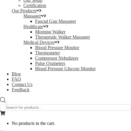
Our Setup
Certification
Our Products
Massager
Fascial Gun Massager
Healthcare
Morning Walker
Therapeutic Walker Massager
Medical Devices
Blood Pressure Monitor
Thermometer
Compressor Nebulizers
Pulse Oximeters
Blood Pressure Glucose Monitor
Blog
FAQ
Contact Us
Feedback
Products
search
No products in the cart.