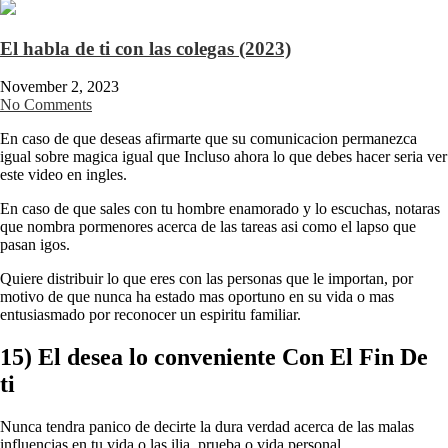
El habla de ti con las colegas (2023)
November 2, 2023
No Comments
En caso de que deseas afirmarte que su comunicacion permanezca
igual sobre magica igual que Incluso ahora lo que debes hacer seri­a ver
este video en ingles.
En caso de que sales con tu hombre enamorado y lo escuchas, notaras
que nombra pormenores acerca de las tareas asi­ como el lapso que
pasan igos.
Quiere distribuir lo que eres con las personas que le importan, por
motivo de que nunca ha estado mas oportuno en su vida o mas
entusiasmado por reconocer un espiritu familiar.
15) El desea lo conveniente Con El Fin De
ti
Nunca tendra panico de decirte la dura verdad acerca de las malas
influencias en tu vida o las ilia, prueba o vida personal.